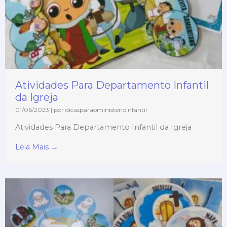
Atividades Para Departamento Infantil
da Igreja
01/06/2023
|
por dicasparaoministerioinfantil
Atividades Para Departamento Infantil da Igreja
Leia Mais →