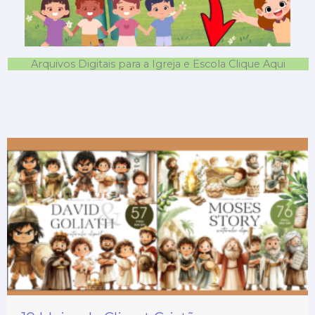
Arquivos Digitais para a Igreja e Escola Clique Aqui