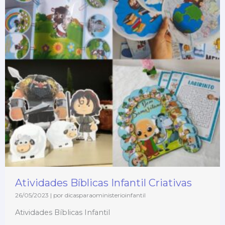
Atividades Bíblicas Infantil Criativas
26/05/2023
|
por dicasparaoministerioinfantil
Atividades Bíblicas Infantil