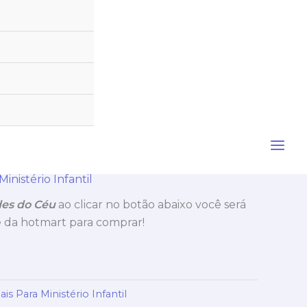
inistério Infantil
es do Céu
ao clicar no botão abaixo você será
te da hotmart para comprar!
is Para Ministério Infantil