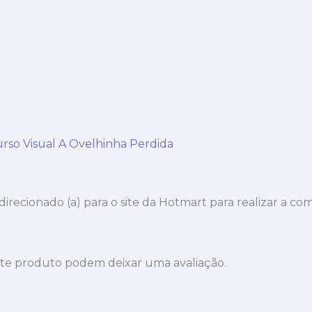
I
rso Visual A Ovelhinha Perdida
 direcionado (a) para o site da Hotmart para realizar a co
te produto podem deixar uma avaliação.