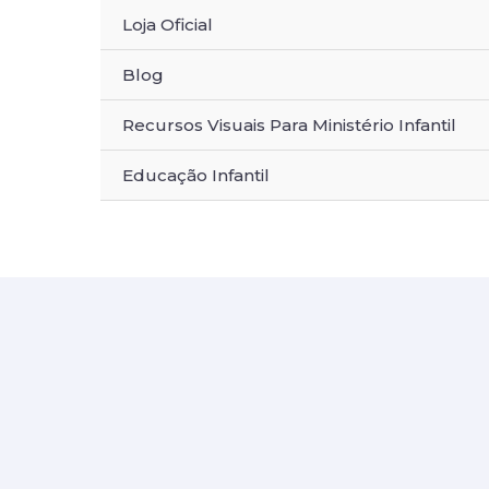
Ir
Loja Oficial
para
o
Blog
conteúdo
Recursos Visuais Para Ministério Infantil
Educação Infantil