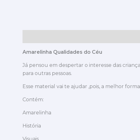
Descrição
Avaliações (0)
Amarelinha Qualidades do Céu
Já pensou em despertar o interesse das crianç
para outras pessoas.
Esse material vai te ajudar ,pois, a melhor for
Contém:
Amarelinha
História
Visuais