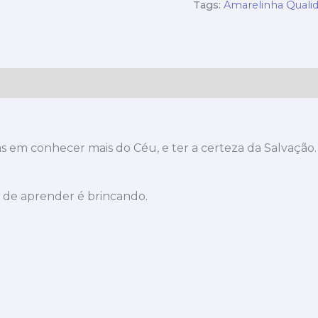
Tags:
Amarelinha Quali
as em conhecer mais do Céu, e ter a certeza da Salvaçã
ma de aprender é brincando.