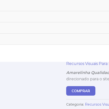
Recursos Visuais Para M
Amarelinha Qualidad
direcionado para o si
COMPRAR
Categoria:
Recursos Visua