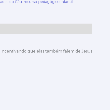
dades do Céu
,
recurso pedagógico infantil
o. Incentivando que elas também falem de Jesus