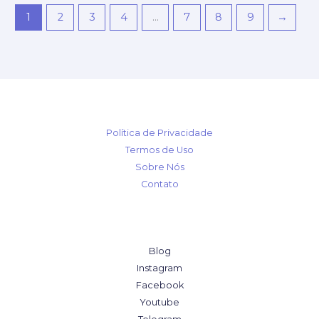
1
2
3
4
…
7
8
9
→
Política de Privacidade
Termos de Uso
Sobre Nós
Contato
Blog
Instagram
Facebook
Youtube