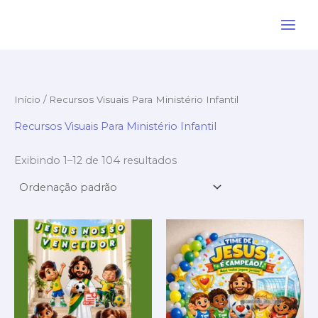
Ir
para
o
conteúdo
Início
/ Recursos Visuais Para Ministério Infantil
Recursos Visuais Para Ministério Infantil
Exibindo 1–12 de 104 resultados