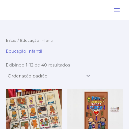
Ir
para
o
conteúdo
Início
/ Educação Infantil
Educação Infantil
Exibindo 1–12 de 40 resultados