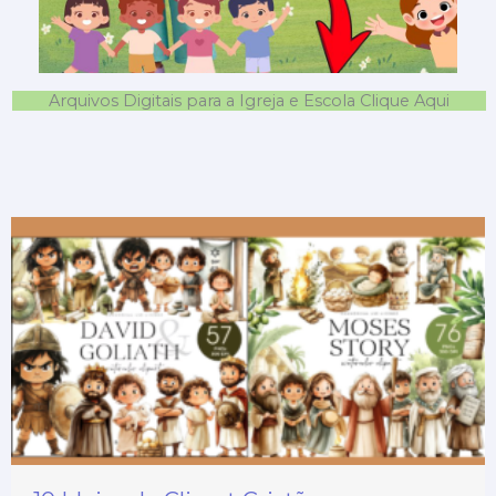
Arquivos Digitais para a Igreja e Escola Clique Aqui