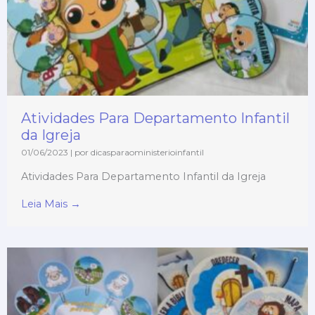
Atividades Para Departamento Infantil
da Igreja
01/06/2023
|
por dicasparaoministerioinfantil
Atividades Para Departamento Infantil da Igreja
Leia Mais →