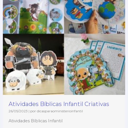
Atividades Bíblicas Infantil Criativas
26/05/2023
|
por dicasparaoministerioinfantil
Atividades Bíblicas Infantil