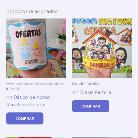
Produtos relacionados
Recursos Visuais Para Ministério
Dia da Família
Infantil
Kit Dia da Família
Kit Básico de Apoio
Ministério Infantil
COMPRAR
COMPRAR