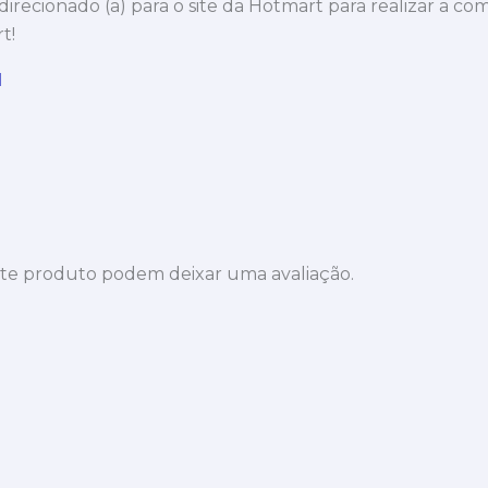
 direcionado (a) para o site da Hotmart para realizar a co
t!
I
te produto podem deixar uma avaliação.