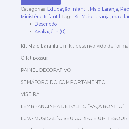
Categorias:
Educação Infantil
,
Maio Laranja
,
Rec
Ministério Infantil
Tags:
Kit Maio Laranja
,
maio la
Descrição
Avaliações (0)
Kit Maio Laranja
Um kit desenvolvido de forma l
O kit possui:
PAINEL DECORATIVO
SEMÁFORO DO COMPORTAMENTO
VISEIRA
LEMBRANCINHA DE PALITO “FAÇA BONITO”
LUVA MUSICAL “O SEU CORPO É UM TESOUR