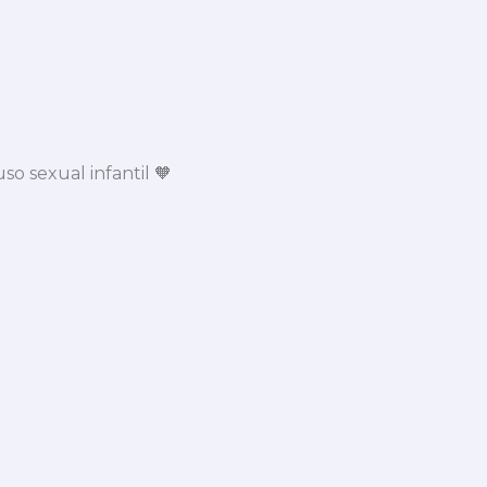
o sexual infantil 🧡