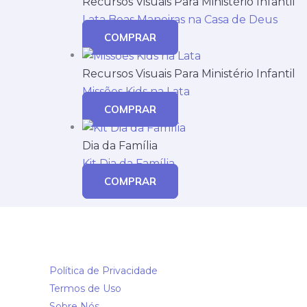
Recursos Visuais Para Ministério Infantil
Lata Boas Maneiras na Casa de Deus
COMPRAR
Recursos Visuais Para Ministério Infantil
Missões Kids na Lata
COMPRAR
Dia da Família
Kit Dia da Família
COMPRAR
Política de Privacidade
Termos de Uso
Sobre Nós