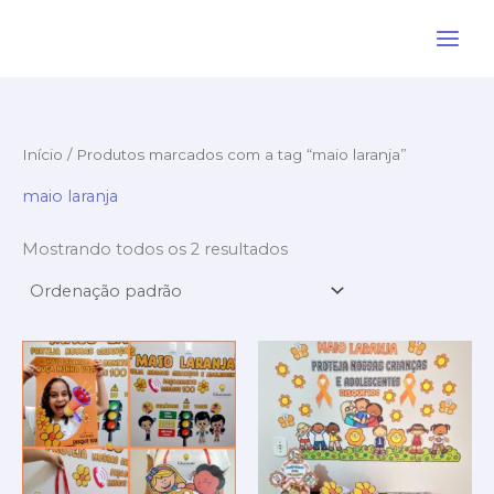
Ir
para
o
conteúdo
Início
/ Produtos marcados com a tag “maio laranja”
maio laranja
Mostrando todos os 2 resultados