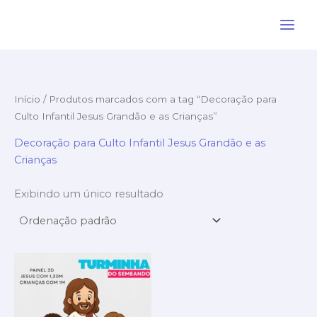
Ir
para
o
conteúdo
Início
/ Produtos marcados com a tag “Decoração para
Culto Infantil Jesus Grandão e as Crianças”
Decoração para Culto Infantil Jesus Grandão e as
Crianças
Exibindo um único resultado