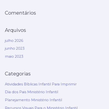
r
Comentários
:
Arquivos
julho 2026
junho 2023
maio 2023
Categorias
Atividades Bíblicas Infantil Para Imprimir
Dia dos Pais Ministério Infantil
Planejamento Ministério Infantil
Recursos Visuais Para o Ministério Infantil