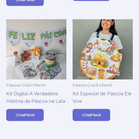
Páscoa Cristã Infantil
Páscoa Cristã Infantil
Kit Digital A Verdadeira
Kit Especial de Páscoa Ele
História da Páscoa na Lata
Vive
COMPRAR
COMPRAR