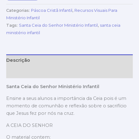
Categorias:
Páscoa Cristã Infantil
,
Recursos Visuais Para
Ministério Infantil
Tags:
Santa Ceia do Senhor Ministério Infantil
,
santa ceia
ministério infantil
Descrição
Avaliações (0)
Santa Ceia do Senhor Ministério Infantil
Ensine a seus alunos a importância da Ceia pois é um
momento de comunhão e reflexão sobre o sacrifício
que Jesus fez por nós na cruz.
A CEIA DO SENHOR
O material contem: