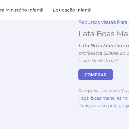
a Ministério Infantil
Educação Infantil
Recursos Visuais Para M
Lata Boas Ma
Lata Boas Maneiras 
professora Liliane, ao
o site da Hotmart!
COMPRAR
Categoria:
Recursos Visua
Tags:
boas maneiras na 
Deus
,
recurso pedagógic