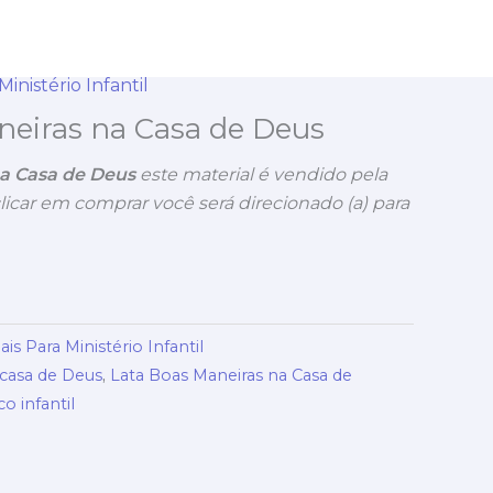
inistério Infantil
neiras na Casa de Deus
na Casa de Deus
este material é vendido pela
 clicar em comprar você será direcionado (a) para
is Para Ministério Infantil
casa de Deus
,
Lata Boas Maneiras na Casa de
o infantil