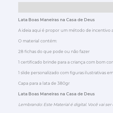
Descrição
Avaliações (0)
Lata Boas Maneiras na Casa de Deus
A ideia aqui é propor um método de incentivo
O material contém:
28 fichas do que pode ou não fazer
1 certificado brinde para a criança com bom 
1 slide personalizado com figuras ilustrativas e
Capa para a lata de 380gr
Lata Boas Maneiras na Casa de Deus
Lembrando: Este Material é digital. Você vai ser 