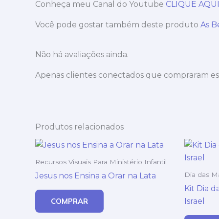
Conheça meu Canal do Youtube
CLIQUE AQU
Você pode gostar também deste produto
As B
Não há avaliações ainda.
Apenas clientes conectados que compraram es
Produtos relacionados
Recursos Visuais Para Ministério Infantil
Dia das M
Jesus nos Ensina a Orar na Lata
Kit Dia 
Israel
COMPRAR