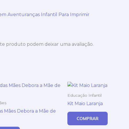
I
em Aventuranças Infantil Para Imprimir
te produto podem deixar uma avaliação.
Educação Infantil
ães
Kit Maio Laranja
das Mães Debora a Mãe de
COMPRAR