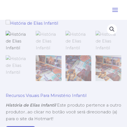
Ir
para
o
conteúdo
Recursos Visuais Para Ministério Infantil
História de Elias Infantil
Este produto pertence a outro
produtor…ao clicar no botão você será direcionado (a)
para o site da Hotmart!