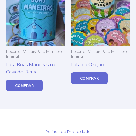
Recursos Visuais Para Ministério
Recursos Visuais Para Ministério
Infantil
Infantil
Lata Boas Maneiras na
Lata da Oração
Casa de Deus
COMPRAR
COMPRAR
Política de Privacidade