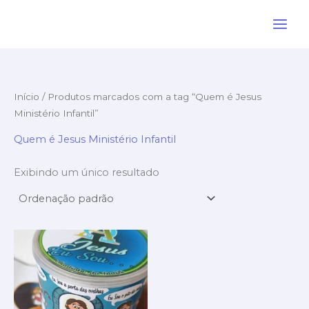
Ir
para
o
conteúdo
Início
/ Produtos marcados com a tag “Quem é Jesus
Ministério Infantil”
Quem é Jesus Ministério Infantil
Exibindo um único resultado