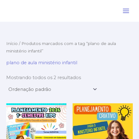
Ir
para
o
conteúdo
Início
/ Produtos marcados com a tag “plano de aula
ministério infantil”
plano de aula ministério infantil
Mostrando todos os 2 resultados