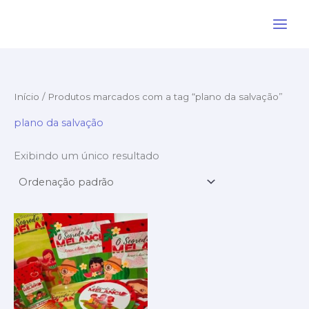
Ir
para
o
conteúdo
Início
/ Produtos marcados com a tag “plano da salvação”
plano da salvação
Exibindo um único resultado