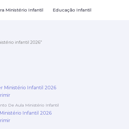
a Ministério Infantil
Educação Infantil
tério infantil 2026”
to De Aula Ministério Infantil
inistério Infantil 2026
rimir