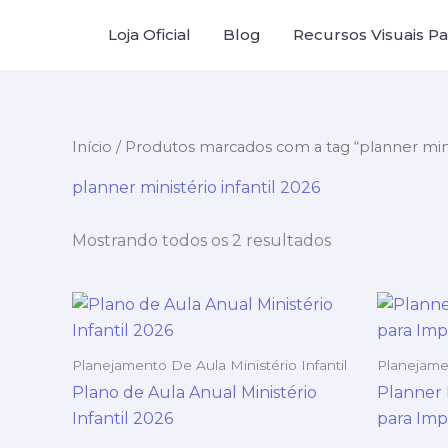
Ir
Loja Oficial
Blog
Recursos Visuais Par
para
o
conteúdo
Início
/ Produtos marcados com a tag “planner minis
planner ministério infantil 2026
Mostrando todos os 2 resultados
Planejamento De Aula Ministério Infantil
Planejamen
Plano de Aula Anual Ministério
Planner M
Infantil 2026
para Imp