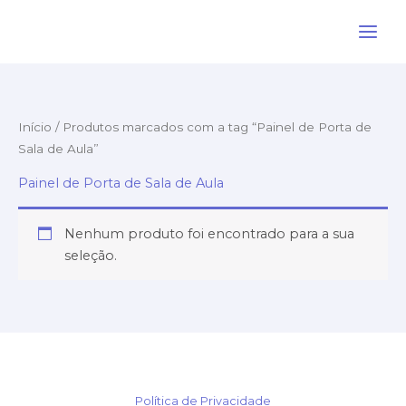
Ir
para
o
conteúdo
Início
/ Produtos marcados com a tag “Painel de Porta de
Sala de Aula”
Painel de Porta de Sala de Aula
Nenhum produto foi encontrado para a sua
seleção.
Política de Privacidade