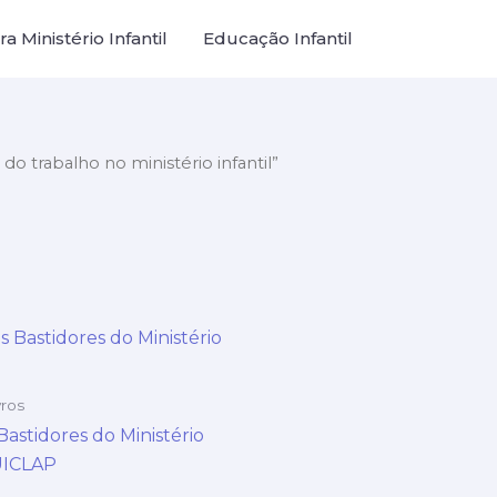
a Ministério Infantil
Educação Infantil
o trabalho no ministério infantil”
vros
Bastidores do Ministério
 UICLAP