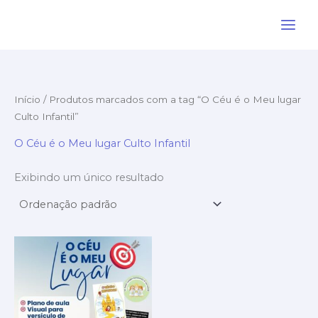
Ir
para
o
conteúdo
Início
/ Produtos marcados com a tag “O Céu é o Meu lugar
Culto Infantil”
O Céu é o Meu lugar Culto Infantil
Exibindo um único resultado