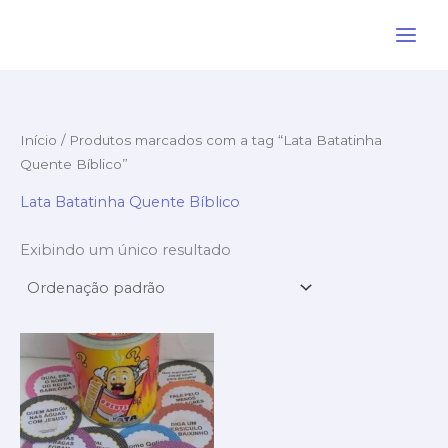
Ir
para
o
conteúdo
Início
/ Produtos marcados com a tag “Lata Batatinha
Quente Bíblico”
Lata Batatinha Quente Bíblico
Exibindo um único resultado