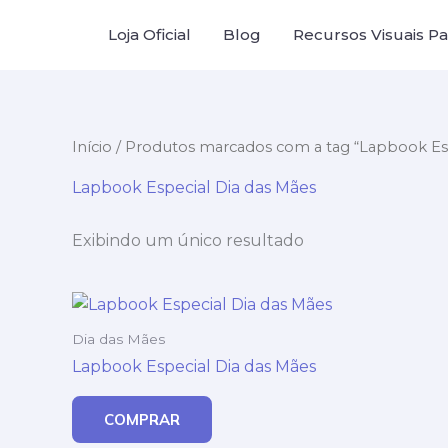
Ir
Loja Oficial
Blog
Recursos Visuais Par
para
o
conteúdo
Início
/ Produtos marcados com a tag “Lapbook Esp
Lapbook Especial Dia das Mães
Exibindo um único resultado
Dia das Mães
Lapbook Especial Dia das Mães
COMPRAR