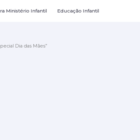
a Ministério Infantil
Educação Infantil
ecial Dia das Mães”