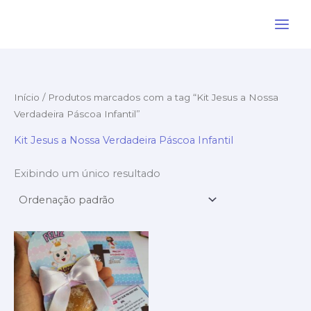
Ir
para
o
conteúdo
Início
/ Produtos marcados com a tag “Kit Jesus a Nossa
Verdadeira Páscoa Infantil”
Kit Jesus a Nossa Verdadeira Páscoa Infantil
Exibindo um único resultado