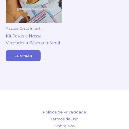
Páscoa Cristã Infantil
Kit Jesus a Nossa
Verdadeira Páscoa Infantil
COMPRAR
Política de Privacidade
Termos de Uso
Sobre Nós