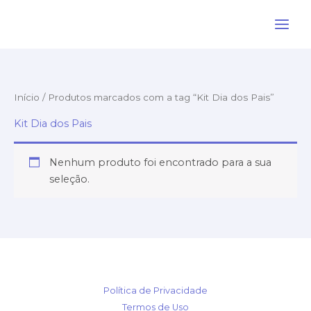
Ir
para
o
conteúdo
Início
/ Produtos marcados com a tag “Kit Dia dos Pais”
Kit Dia dos Pais
Nenhum produto foi encontrado para a sua
seleção.
Política de Privacidade
Termos de Uso