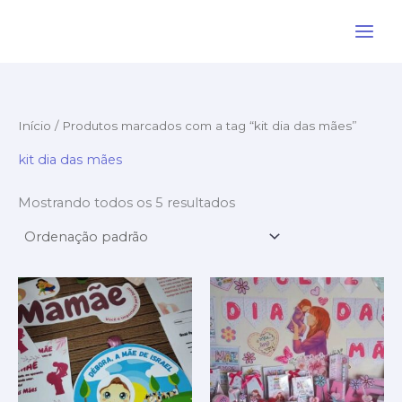
Ir
para
o
conteúdo
Início
/ Produtos marcados com a tag “kit dia das mães”
kit dia das mães
Mostrando todos os 5 resultados