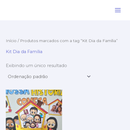
Ir
para
o
conteúdo
Início
/ Produtos marcados com a tag “Kit Dia da Família”
Kit Dia da Família
Exibindo um único resultado