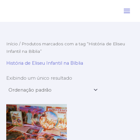
Ir
para
o
conteúdo
Início
/ Produtos marcados com a tag “História de Eliseu
Infantil na Bíblia”
História de Eliseu Infantil na Bíblia
Exibindo um único resultado