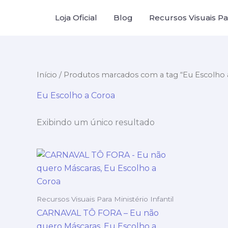
Ir
Loja Oficial
Blog
Recursos Visuais Par
para
o
conteúdo
Início
/ Produtos marcados com a tag “Eu Escolho 
Eu Escolho a Coroa
Exibindo um único resultado
Recursos Visuais Para Ministério Infantil
CARNAVAL TÔ FORA – Eu não
quero Máscaras, Eu Escolho a