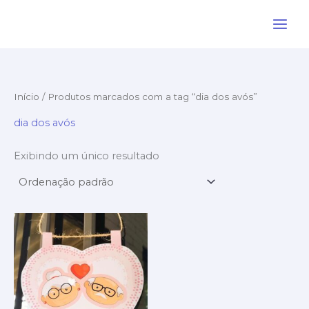
Ir
para
o
conteúdo
Início
/ Produtos marcados com a tag “dia dos avós”
dia dos avós
Exibindo um único resultado