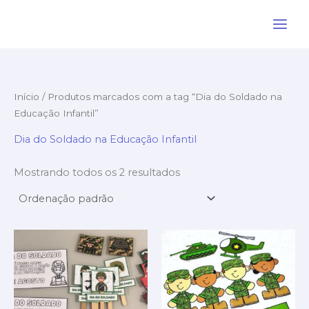
Ir
para
o
conteúdo
Início
/ Produtos marcados com a tag “Dia do Soldado na
Educação Infantil”
Dia do Soldado na Educação Infantil
Mostrando todos os 2 resultados