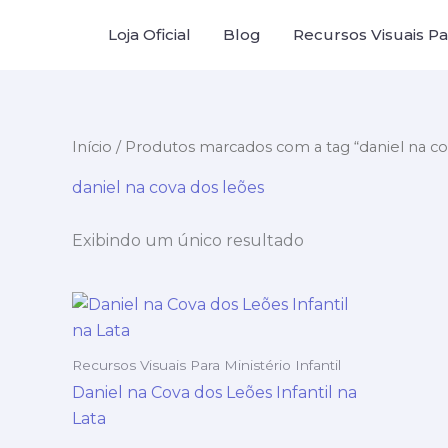
Ir
Loja Oficial
Blog
Recursos Visuais Par
para
o
conteúdo
Início
/ Produtos marcados com a tag “daniel na co
daniel na cova dos leões
Exibindo um único resultado
Recursos Visuais Para Ministério Infantil
Daniel na Cova dos Leões Infantil na
Lata