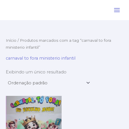
Ir
para
o
conteúdo
Início
/ Produtos marcados com a tag “carnaval to fora
ministerio infantil”
carnaval to fora ministerio infantil
Exibindo um único resultado