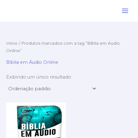
Ir
para
o
conteúdo
Início
/ Produtos marcados com a tag “Bíblia em Áudio
Online”
Bíblia em Áudio Online
Exibindo um único resultado