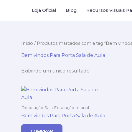
Ir
Loja Oficial
Blog
Recursos Visuais Par
para
o
conteúdo
Início
/ Produtos marcados com a tag “Bem vindos 
Bem vindos Para Porta Sala de Aula
Exibindo um único resultado
Decoração Sala Educação Infantil
Bem vindos Para Porta Sala de Aula
COMPRAR