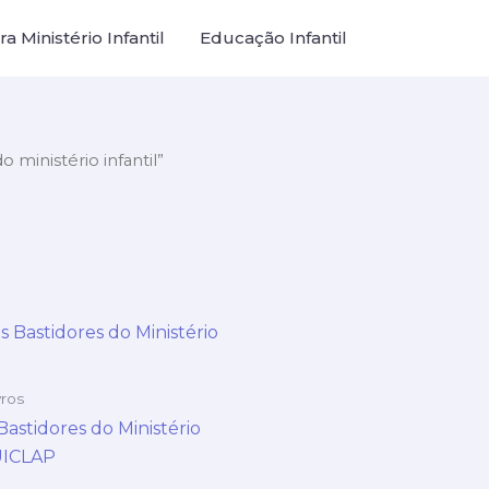
a Ministério Infantil
Educação Infantil
 ministério infantil”
vros
Bastidores do Ministério
 UICLAP