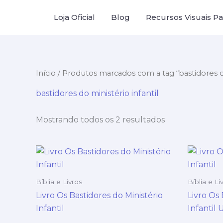
Ir
Loja Oficial
Blog
Recursos Visuais Par
para
o
conteúdo
Início
/ Produtos marcados com a tag “bastidores do
bastidores do ministério infantil
Mostrando todos os 2 resultados
Bíblia e Livros
Bíblia e Li
Livro Os Bastidores do Ministério
Livro Os 
Infantil
Infantil