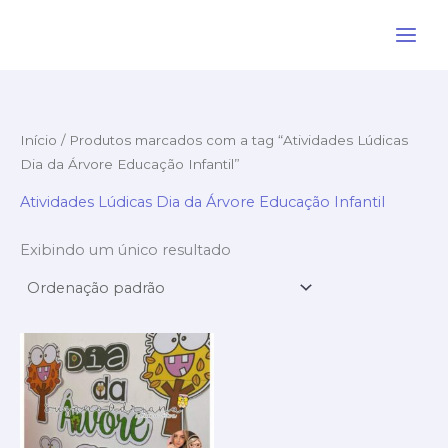
Ir
para
o
conteúdo
Início
/ Produtos marcados com a tag “Atividades Lúdicas
Dia da Árvore Educação Infantil”
Atividades Lúdicas Dia da Árvore Educação Infantil
Exibindo um único resultado