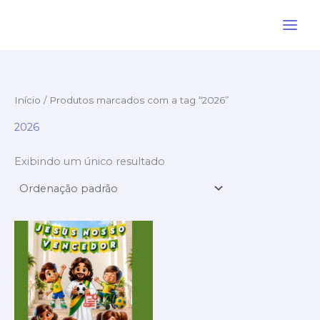
Ir
para
o
conteúdo
Início
/ Produtos marcados com a tag “2026”
2026
Exibindo um único resultado