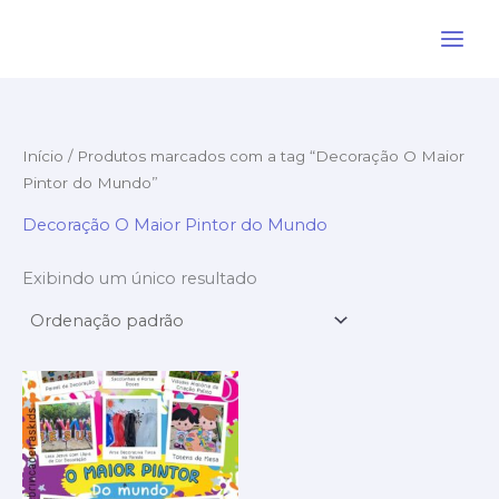
Ir
para
o
conteúdo
Início
/ Produtos marcados com a tag “Decoração O Maior
Pintor do Mundo”
Decoração O Maior Pintor do Mundo
Exibindo um único resultado